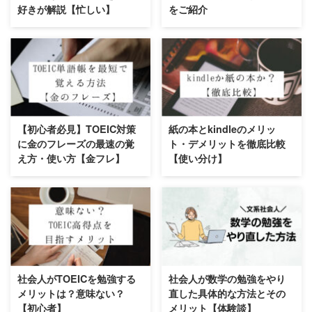
好きが解説【忙しい】
をご紹介
【初心者必見】TOEIC対策
紙の本とkindleのメリッ
に金のフレーズの最速の覚
ト・デメリットを徹底比較
え方・使い方【金フレ】
【使い分け】
社会人がTOEICを勉強する
社会人が数学の勉強をやり
メリットは？意味ない？
直した具体的な方法とその
【初心者】
メリット【体験談】