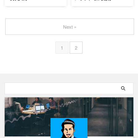
Next »
1
2