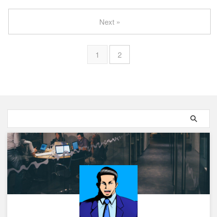
Next »
1
2