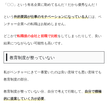
「〇〇」という有名企業に勤めてるんだ！だから優秀なんだ！
という
外的要因が仕事のモチベーションになっている人
には、ベ
ンチャー企業への転職はお勧めしません。
どこかで
転職後の会社と前職で比較
をしてしまったりして、良い
結果につながらない可能性も高いです。
教育制度が整っていない
私がベンチャーにきて一番驚いたのは良い意味でも悪い意味でも
教育制度の部分。
教育制度が整っていない分、自分で考えて行動して、
自分で積極
的に提案していく力が必要
。