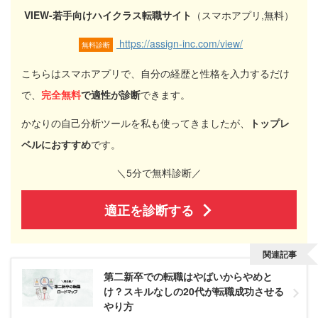
VIEW-若手向けハイクラス転職サイト
（スマホアプリ,無料）
https://assign-inc.com/view/
無料診断
こちらはスマホアプリで、自分の経歴と性格を入力するだけ
で、
完全
無料
で適性が診断
できます。
かなりの自己分析ツールを私も使ってきましたが、
トップレ
ベルにおすすめ
です。
＼5分で無料診断／
適正を診断する
関連記事
第二新卒での転職はやばいからやめと
け？スキルなしの20代が転職成功させる
やり方