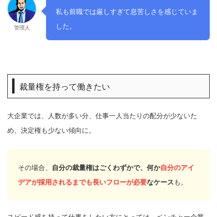
私も前職では厳しすぎて息苦しさを感じていま
した。
管理人
裁量権を持って働きたい
大企業では、人数が多い分、仕事一人当たりの配分が少ないた
め、決定権も少ない傾向に。
その場合、
自分の裁量権はごくわずかで、何か
自分のアイ
デアが採用されるまでも長いフローが必要
なケース
も。
スピード感を持って仕事をしたい方にとっては、ベンチャー企業