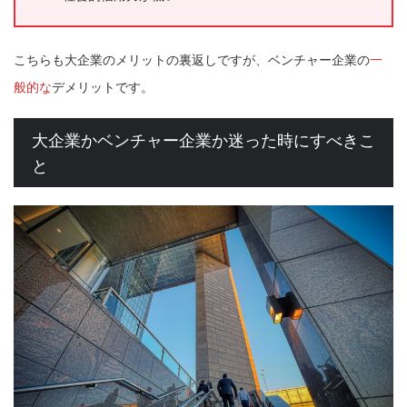
こちらも大企業のメリットの裏返しですが、ベンチャー企業の
一
般的な
デメリットです。
大企業かベンチャー企業か迷った時にすべきこ
と