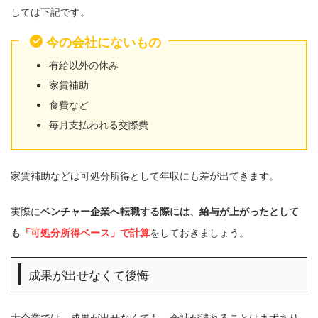
しては下記です。
今の会社にないもの
有給以外の休み
家賃補助
食費など
毎月支払われる交際費
家賃補助などは可処分所得として年収にも差が出てきます。
実際に
ベンチャー企業へ転職する際には、給与が上がったとして
も
「可処分所得ベース」で計算
をしておきましょう。
成果が出せなくて後悔
大企業では、成果が出せなくても、会社が潰れることはまずあり