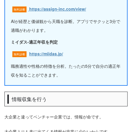
https://assign-inc.com/view/
無料診断
AIが経歴と価値観から天職を診断。アプリでサクッと3分で
適職がわかります。
ミイダス-適正年収を判定
https://miidas.jp/
無料診断
職務適性や性格の特徴を分析。たったの5分で自分の適正年
収を知ることができます。
情報収集を行う
大企業と違ってベンチャー企業では、情報が命です。
大企業よりも表に出てくる情報が非常に少ないからです。