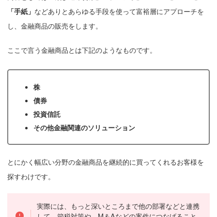
「手紙」
などありとあらゆる手段を使って富裕層にアプローチを
し、金融商品の販売をします。
ここで言う金融商品とは下記のようなものです。
株
債券
投資信託
その他金融関連のソリューション
とにかく幅広い分野の金融商品を継続的に買ってくれるお客様を
探すわけです。
実際には、もっと深いところまで他の部署などと連携
して、節税対策や、M＆Aなどの案件につなげること