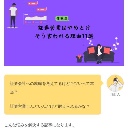
証券会社への就職を考えてるけどキツいって本
当？
悩む人
証券営業しんどいんだけど耐えられるかな？
こんな悩みを解決する記事になります。