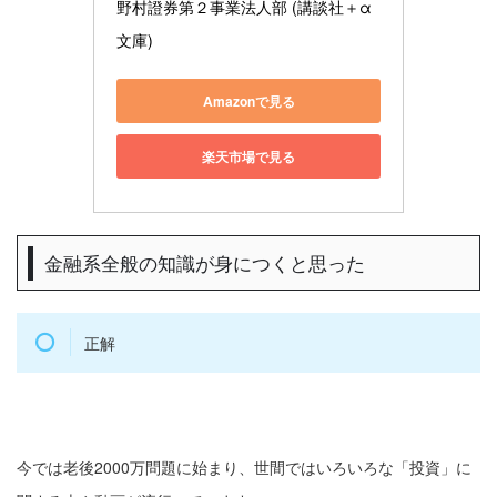
野村證券第２事業法人部 (講談社＋α
文庫)
Amazonで見る
楽天市場で見る
金融系全般の知識が身につくと思った
正解
今では老後2000万問題に始まり、世間ではいろいろな「投資」に