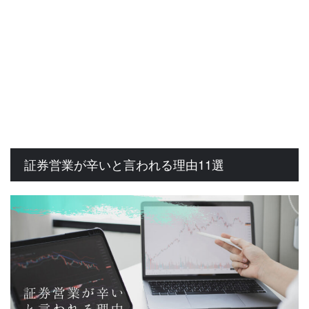
証券営業が辛いと言われる理由11選