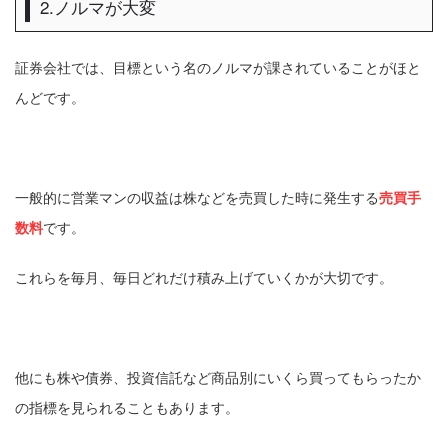
2.ノルマが大変
証券会社では、目標という名のノルマが課されていることがほと
んどです。
一般的に営業マンの収益は株などを売買した時に発生する
売買手
数料
です。
これらを毎月、毎日どれだけ積み上げていくかが大切です。
他にも株や債券、投資信託など商品別にいくら買ってもらったか
の指標を見られることもあります。