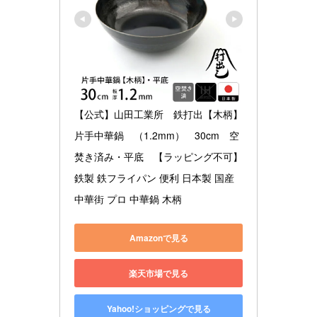
【公式】山田工業所　鉄打出【木柄】
片手中華鍋　（1.2mm）　30cm　空
焚き済み・平底　【ラッピング不可】 
鉄製 鉄フライパン 便利 日本製 国産 
中華街 プロ 中華鍋 木柄
Amazonで見る
楽天市場で見る
Yahoo!ショッピングで見る