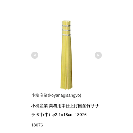
小柳産業(koyanagisangyo)
小柳産業 業務用本仕上げ国産竹ササ
ラ 6寸(中) φ2.1×18cm 18076
18076