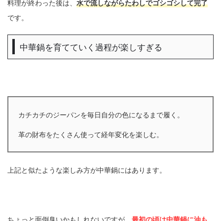
料理が終わった後は、
水で流しながらたわしでゴシゴシして完了
です。
中華鍋を育てていく過程が楽しすぎる
カチカチのジーパンを毎日自分の色になるまで履く。
革の財布をたくさん使って経年変化を楽しむ。
上記と似たような楽しみ方が中華鍋にはあります。
ちょっと面倒臭いかもしれないですが、
最初の頃は中華鍋に油も