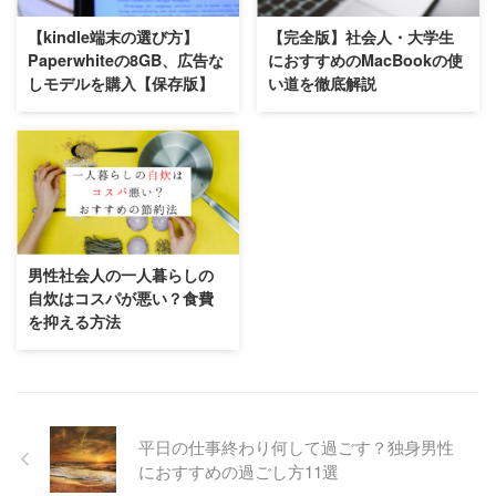
【kindle端末の選び方】
【完全版】社会人・大学生
Paperwhiteの8GB、広告な
におすすめのMacBookの使
しモデルを購入【保存版】
い道を徹底解説
男性社会人の一人暮らしの
自炊はコスパが悪い？食費
を抑える方法
平日の仕事終わり何して過ごす？独身男性
におすすめの過ごし方11選