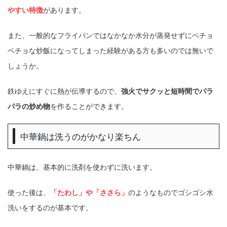
やすい特徴
があります。
また、一般的なフライパンではなかなか水分が蒸発せずにベチョ
ベチョな炒飯になってしまった経験がある方も多いのでは無いで
しょうか。
鉄ゆえにすぐに熱が伝導するので、
強火でサクッと短時間でパラ
パラの炒め物
を作ることができます。
中華鍋は洗うのがかなり楽ちん
中華鍋は、基本的に洗剤を使わずに洗います。
使った後は、
「たわし」や「ささら」
のようなものでゴシゴシ水
洗いをするのが基本です。