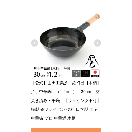
【公式】山田工業所　鉄打出【木柄】
片手中華鍋　（1.2mm）　30cm　空
焚き済み・平底　【ラッピング不可】 
鉄製 鉄フライパン 便利 日本製 国産 
中華街 プロ 中華鍋 木柄