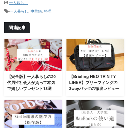
-
一人暮らし
-
一人暮らし
,
中華鍋
,
料理
関連記事
【完全版】一人暮らしの20
【Briefing NEO TRINITY
代男性社会人が貰って本気
LINER】ブリーフィングの
で嬉しいプレゼント18選
3wayバッグの徹底レビュー