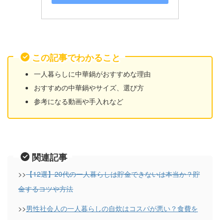
この記事でわかること
一人暮らしに中華鍋がおすすめな理由
おすすめの中華鍋やサイズ、選び方
参考になる動画や手入れなど
関連記事
>>
【12選】20代の一人暮らしは貯金できないは本当か？貯
金するコツや方法
>>
男性社会人の一人暮らしの自炊はコスパが悪い？食費を