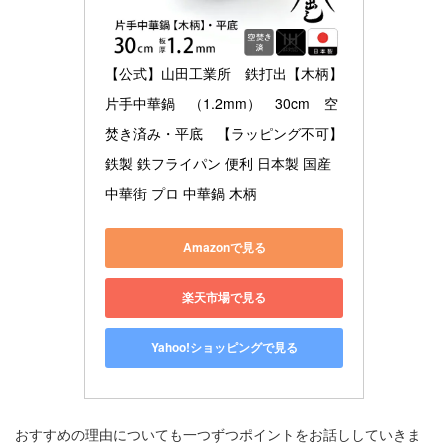
【公式】山田工業所　鉄打出【木柄】
片手中華鍋　（1.2mm）　30cm　空
焚き済み・平底　【ラッピング不可】 
鉄製 鉄フライパン 便利 日本製 国産 
中華街 プロ 中華鍋 木柄
Amazonで見る
楽天市場で見る
Yahoo!ショッピングで見る
おすすめの理由についても一つずつポイントをお話ししていきま