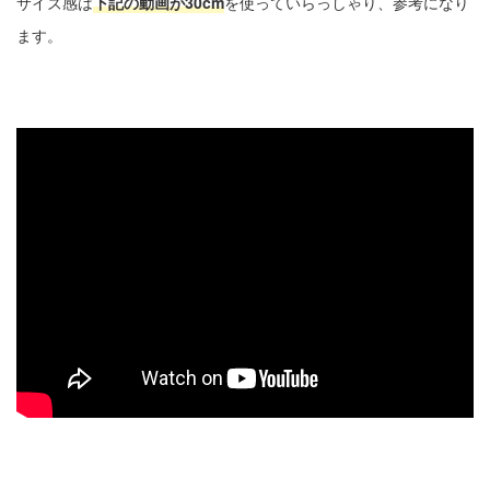
サイズ感は
下記の動画が30cm
を使っていらっしゃり、参考になり
ます。