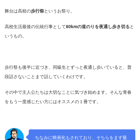
舞台は高校の
歩行祭
というお祭り。
高校生活最後の伝統行事として
80kmの道のりを夜通し歩き切る
と
いうもの。
歩行祭も後半に近づき、同級生とずっと夜通し歩いていると、普
段話さないことまで話していくわけです。
その中で主人公たちは大切なことに気づき始めます。そんな青春
をもう一度感じたい方にはオススメの１冊です。
ちなみに映画化もされており、そちらをまず最