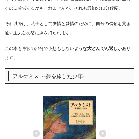
るのに苦労するかもしれませんが、それも最初の10分程度。
それ以降は、武士として友情と愛情のために、自分の信念を貫き
通す主人公の姿に胸を打たれます。
この本も最後の部分で予想もしないような
大どんでん返し
があり
ます。
アルケミスト-夢を旅した少年-