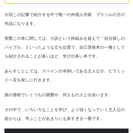
今回この記事で紹介する中で唯一の外国人作家、ブラジルの方の
作品になります。
実際この本に関しては、小説という枠組みを超えて
「自分探しの
バイブル」
といったような立ち位置で、自己啓発本の一種として
も紹介されることが多いほど、学びが多い本です。
あらすじとしては、スペインの羊飼いである主人公が、ピラミッ
ドへ宝を探しに行きます。
旅の過程でいくつもの困難や、何人もの人と出会います。
その中で、いろいろなことを学び、より強くなっていく主人公の
姿からは、学ぶことがあまりにも多すぎる一冊です。