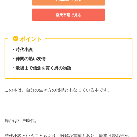
楽天市場で見る
ポイント
・時代小説
・仲間の熱い友情
・最後まで信念を貫く男の物語
この本は、自分の生き方の指標ともなっている本です。
舞台は江戸時代。
時代小説ということもあり、難解な言葉もあり、最初は読み進め