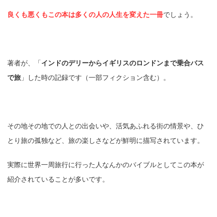
良くも悪くもこの本は多くの人の人生を変えた一冊
でしょう。
著者が、
「
インドのデリーからイギリスのロンドンまで乗合バス
で旅
」
した時の記録です（一部フィクション含む）。
その地その地での人との出会いや、活気あふれる街の情景や、ひ
とり旅の孤独など、旅の楽しさなどが鮮明に描写されています。
実際に世界一周旅行に行った人なんかのバイブルとしてこの本が
紹介されていることが多いです。