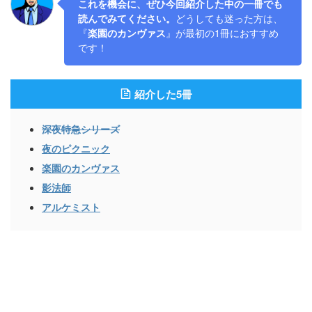
これを機会に、ぜひ今回紹介した中の一冊でも
読んでみてください。
どうしても迷った方は、
『
楽園のカンヴァス
』が最初の1冊におすすめ
です！
紹介した5冊
深夜特急シリーズ
夜のピクニック
楽園のカンヴァス
影法師
アルケミスト