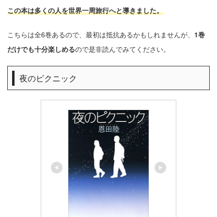
この本は多くの人を世界一周旅行へと導きました
。
こちらは全6巻あるので、最初は抵抗あるかもしれませんが、
1巻
だけでも十分楽しめる
ので是非読んでみてください。
夜のピクニック