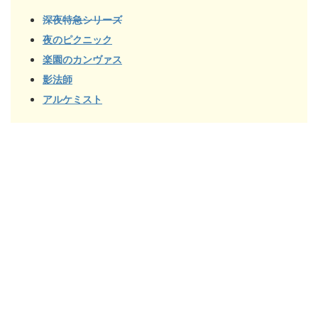
深夜特急シリーズ
夜のピクニック
楽園のカンヴァス
影法師
アルケミスト