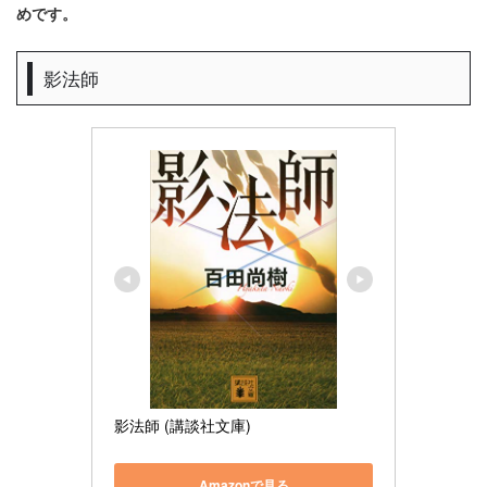
めです。
影法師
影法師 (講談社文庫)
Amazonで見る