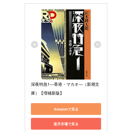
深夜特急1―香港・マカオ―（新潮文
庫）【増補新版】
Amazonで見る
楽天市場で見る