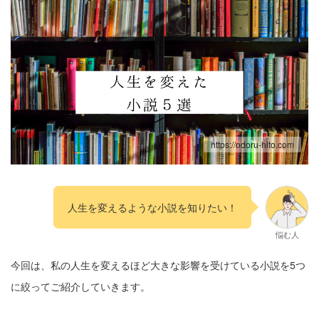
https://odoru-hito.com
人生を変えるような小説を知りたい！
悩む人
今回は、私の人生を変えるほど大きな影響を受けている小説を
5つ
に絞ってご紹介していきます。