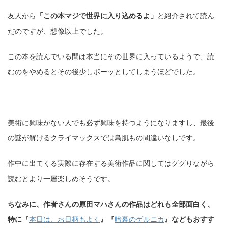
友人から
「この本マジで世界に入り込めるよ」
と紹介されて読ん
だのですが、想像以上でした。
この本を読んでいる間は本当にその世界に入っているようで、読
むのをやめるとその後少しボーッとしてしまうほどでした。
美術に興味がない人でも必ず興味を持つようになりますし、最後
の謎が解けるクライマックスでは鳥肌もの間違いなしです。
作中に出てくる実際に存在する美術作品に関してはググりながら
読むとより一層楽しめそうです。
ちなみに、作者さんの原田マハさんの作品はどれも全部面白く、
特に
『
本日は、お日柄もよく
』『
暗幕のゲルニカ
』
などもおすす