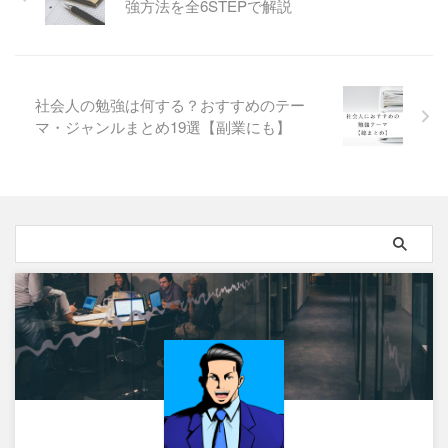
強方法を全6STEPで解説
社会人の勉強は何する？おすすめのテー
マ・ジャンルまとめ19選【副業にも】